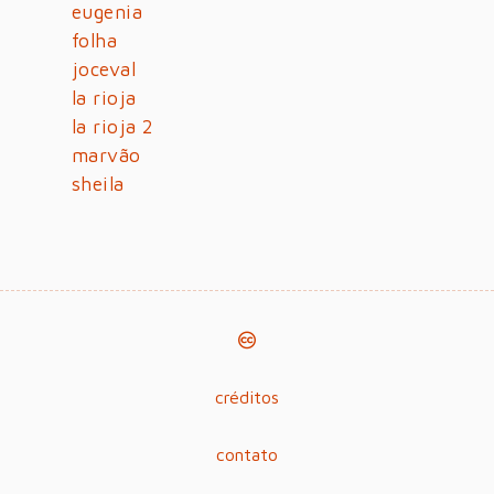
eugenia
folha
joceval
la rioja
la rioja 2
marvão
sheila
créditos
contato