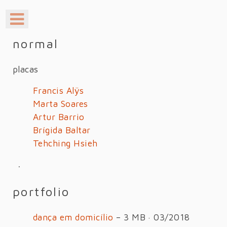
normal
placas
Francis Alÿs
Marta Soares
Artur Barrio
Brígida Baltar
Tehching Hsieh
·
portfolio
dança em domicílio
– 3 MB · 03/2018