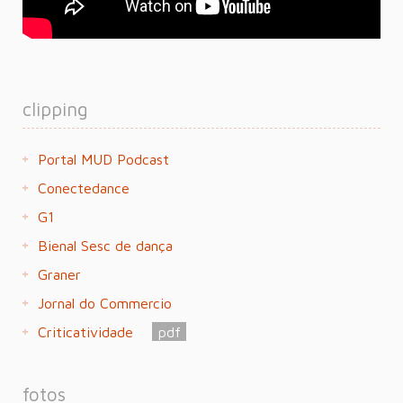
clipping
Portal MUD Podcast
Conectedance
G1
Bienal Sesc de dança
Graner
Jornal do Commercio
Criticatividade
pdf
fotos