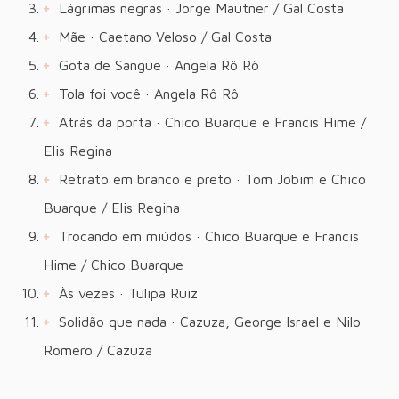
Lágrimas negras · Jorge Mautner / Gal Costa
Mãe · Caetano Veloso / Gal Costa
Gota de Sangue · Angela Rô Rô
Tola foi você · Angela Rô Rô
Atrás da porta · Chico Buarque e Francis Hime /
Elis Regina
Retrato em branco e preto · Tom Jobim e Chico
Buarque / Elis Regina
Trocando em miúdos · Chico Buarque e Francis
Hime / Chico Buarque
Às vezes · Tulipa Ruiz
Solidão que nada · Cazuza, George Israel e Nilo
Romero / Cazuza